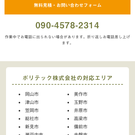
無料見積・お問い合わせフォーム
090-4578-2314
作業中でお電話に出られない場合があります。折り返しお電話差し上げ
ます。
ポリテック株式会社の対応エリア
岡山市
美作市
津山市
玉野市
笠岡市
井原市
総社市
高梁市
新見市
備前市
瀬戸内市
赤磐市