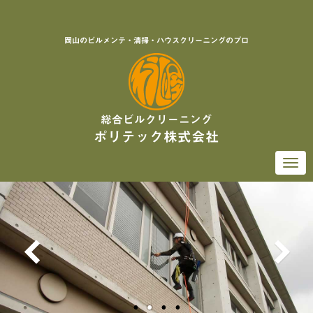
岡山のビルメンテ・清掃・ハウスクリーニングのプロ
総合ビルクリーニング
ポリテック株式会社
Togg
navi