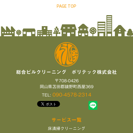
PAGE TOP
総合ビルクリーニング ポリテック株式会社
〒708-0426
岡山県苫田郡鏡野町西屋369
090-4578-2314
TEL:
サービス一覧
床清掃クリーニング