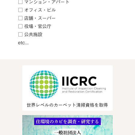
□ マンション・アパート
□ オフィス・ビル
□ 店舗・スーパー
□ 役場・官公庁
□ 公共施設
etc...