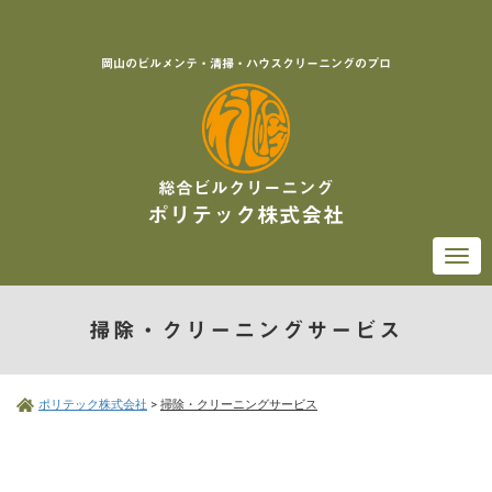
岡山のビルメンテ・清掃・ハウスクリーニングのプロ
総合ビルクリーニング
ポリテック株式会社
Togg
navi
掃除・クリーニングサービス
ポリテック株式会社
>
掃除・クリーニングサービス