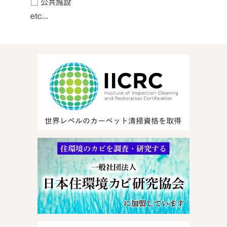
□ 公共施設
etc...