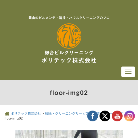
岡山のビルメンテ・清掃・ハウスクリーニングのプロ
総合ビルクリーニング
ポリテック株式会社
Togg
navi
floor-img02
ポリテック株式会社
>
掃除・クリーニングサービス
>
床清掃クリーニング
>
floor-img02