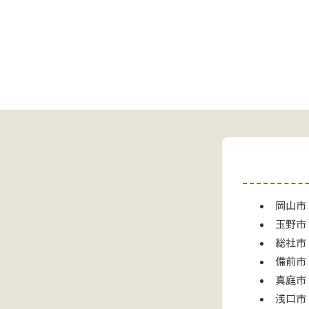
岡山市
玉野市
総社市
備前市
真庭市
浅口市