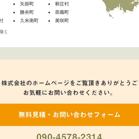
矢掛町
新庄村
勝央町
奈義町
村
久米南町
美咲町
除く
ク株式会社のホームページをご覧頂きありがとうご
お気軽にお問い合わせください。
無料見積・お問い合わせフォーム
090-4578-2314