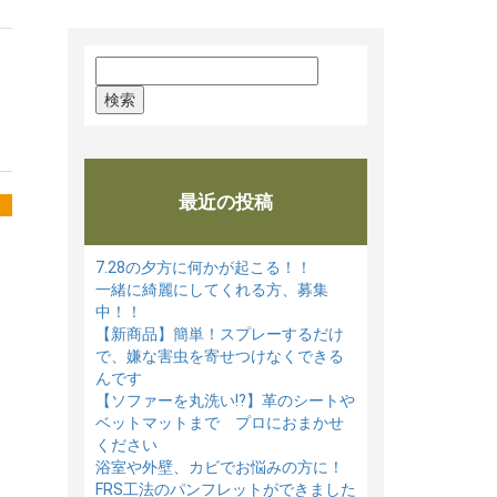
検
索:
最近の投稿
7.28の夕方に何かが起こる！！
一緒に綺麗にしてくれる方、募集
中！！
【新商品】簡単！スプレーするだけ
で、嫌な害虫を寄せつけなくできる
んです
【ソファーを丸洗い⁉】革のシートや
ベットマットまで プロにおまかせ
ください
浴室や外壁、カビでお悩みの方に！
FRS工法のパンフレットができました