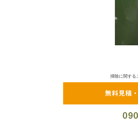
掃除に関する
無料見積
090