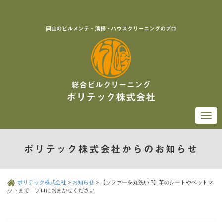
岡山のビルメンテ・清掃・ハウスクリーニングのプロ
総合ビルクリーニング
ポリテック株式会社
Togg
navi
ポリテック株式会社からのお知らせ
ポリテック株式会社
>
お知らせ
>
【ソファーを丸洗い⁉】革のシートやベットマ
ットまで プロにおまかせください