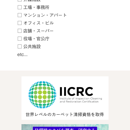
□ 工場・事務所
□ マンション・アパート
□ オフィス・ビル
□ 店舗・スーパー
□ 役場・官公庁
□ 公共施設
etc...