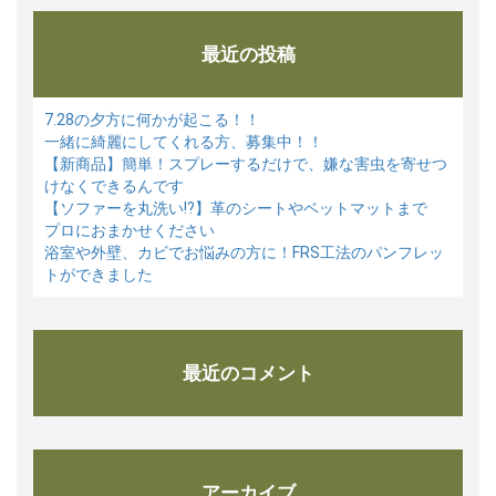
最近の投稿
7.28の夕方に何かが起こる！！
一緒に綺麗にしてくれる方、募集中！！
【新商品】簡単！スプレーするだけで、嫌な害虫を寄せつ
けなくできるんです
【ソファーを丸洗い⁉】革のシートやベットマットまで
プロにおまかせください
浴室や外壁、カビでお悩みの方に！FRS工法のパンフレッ
トができました
最近のコメント
アーカイブ