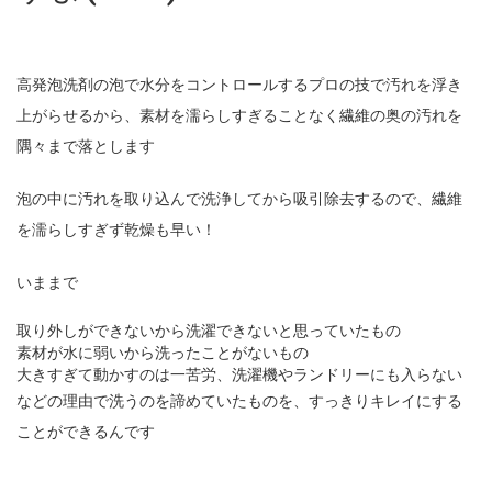
高発泡洗剤の泡で水分をコントロールするプロの技で汚れを浮き
上がらせるから、素材を濡らしすぎることなく繊維の奥の汚れを
隅々まで落とします
泡の中に汚れを取り込んで洗浄してから吸引除去するので、繊維
を濡らしすぎず乾燥も早い！
いままで
取り外しができないから洗濯できないと思っていたもの
素材が水に弱いから洗ったことがないもの
大きすぎて動かすのは一苦労、洗濯機やランドリーにも入らない
などの理由で洗うのを諦めていたものを、すっきりキレイにする
ことができるんです