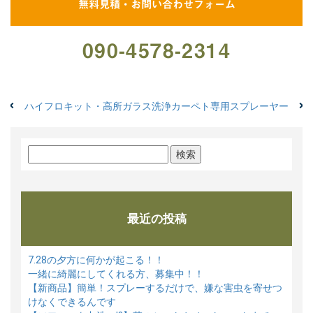
無料見積・お問い合わせフォーム
090-4578-2314
ハイフロキット・高所ガラス洗浄
カーペト専用スプレーヤー
検
索:
最近の投稿
7.28の夕方に何かが起こる！！
一緒に綺麗にしてくれる方、募集中！！
【新商品】簡単！スプレーするだけで、嫌な害虫を寄せつ
けなくできるんです