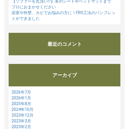
【ソファーを丸洗い⁉】革のシートやベットマットまで
プロにおまかせください
浴室や外壁、カビでお悩みの方に！FRS工法のパンフレッ
トができました
最近のコメント
アーカイブ
2026年7月
2026年1月
2025年8月
2024年10月
2023年12月
2023年3月
2023年2月