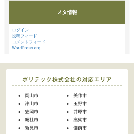
メタ情報
ログイン
投稿フィード
コメントフィード
WordPress.org
ポリテック株式会社の対応エリア
岡山市
美作市
津山市
玉野市
笠岡市
井原市
総社市
高梁市
新見市
備前市