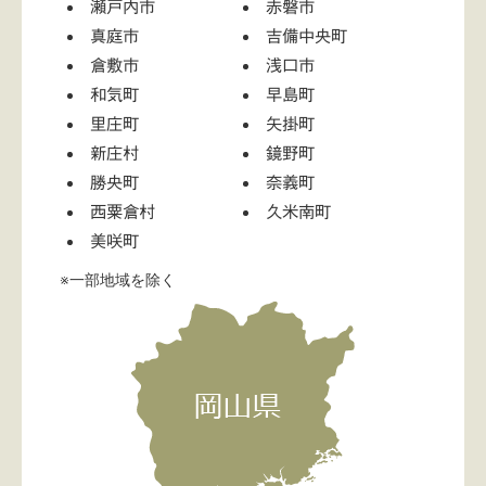
瀬戸内市
赤磐市
真庭市
吉備中央町
倉敷市
浅口市
和気町
早島町
里庄町
矢掛町
新庄村
鏡野町
勝央町
奈義町
西粟倉村
久米南町
美咲町
※一部地域を除く