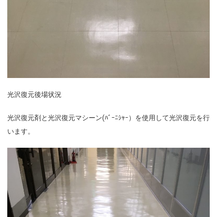
光沢復元後場状況
光沢復元剤と光沢復元マシーン(ﾊﾞｰﾆｼｬｰ）を使用して光沢復元を行
います。