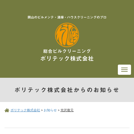
岡山のビルメンテ・清掃・ハウスクリーニングのプロ
総合ビルクリーニング
ポリテック株式会社
Togg
navi
ポリテック株式会社からのお知らせ
ポリテック株式会社
>
お知らせ
>
光沢復元