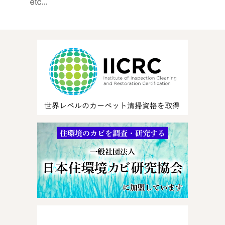
etc...