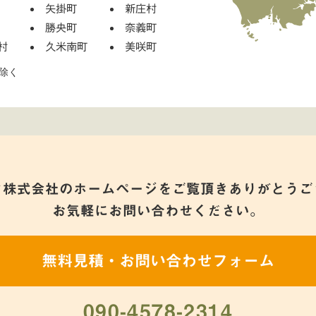
矢掛町
新庄村
勝央町
奈義町
村
久米南町
美咲町
除く
ク株式会社のホームページをご覧頂きありがとうご
お気軽にお問い合わせください。
無料見積・お問い合わせフォーム
090-4578-2314