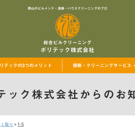
岡山のビルメンテ・清掃・ハウスクリーニングのプロ
総合ビルクリーニング
ポリテック株式会社
リテックの3つのメリット
掃除・クリーニングサービス
テック株式会社からのお
シミ取り
>
1-5