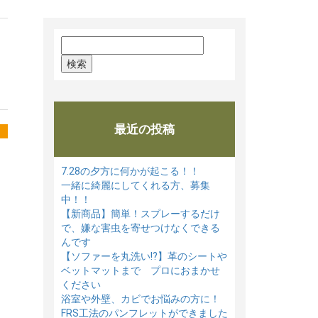
検
索:
最近の投稿
7.28の夕方に何かが起こる！！
一緒に綺麗にしてくれる方、募集
中！！
【新商品】簡単！スプレーするだけ
で、嫌な害虫を寄せつけなくできる
んです
【ソファーを丸洗い⁉】革のシートや
ベットマットまで プロにおまかせ
ください
浴室や外壁、カビでお悩みの方に！
FRS工法のパンフレットができました