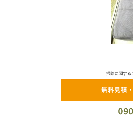
掃除に関する
無料見積
090