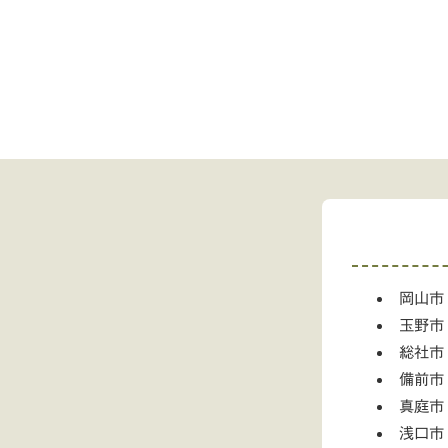
岡山市
玉野市
総社市
備前市
真庭市
浅口市